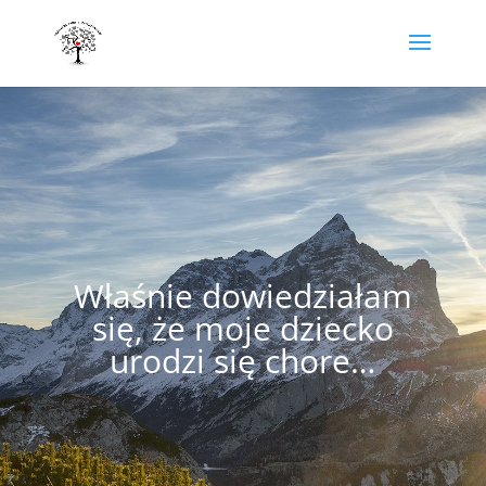
Właśnie dowiedziałam
się, że moje dziecko
urodzi się chore…