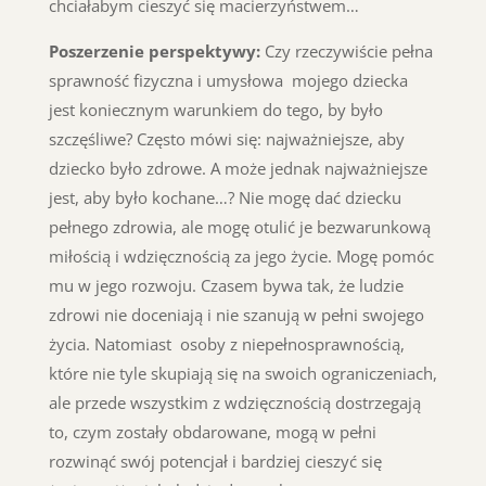
chciałabym cieszyć się macierzyństwem…
Poszerzenie perspektywy:
Czy rzeczywiście pełna
sprawność fizyczna i umysłowa mojego dziecka
jest koniecznym warunkiem do tego, by było
szczęśliwe? Często mówi się: najważniejsze, aby
dziecko było zdrowe. A może jednak najważniejsze
jest, aby było kochane…? Nie mogę dać dziecku
pełnego zdrowia, ale mogę otulić je bezwarunkową
miłością i wdzięcznością za jego życie. Mogę pomóc
mu w jego rozwoju. Czasem bywa tak, że ludzie
zdrowi nie doceniają i nie szanują w pełni swojego
życia. Natomiast osoby z niepełnosprawnością,
które nie tyle skupiają się na swoich ograniczeniach,
ale przede wszystkim z wdzięcznością dostrzegają
to, czym zostały obdarowane, mogą w pełni
rozwinąć swój potencjał i bardziej cieszyć się